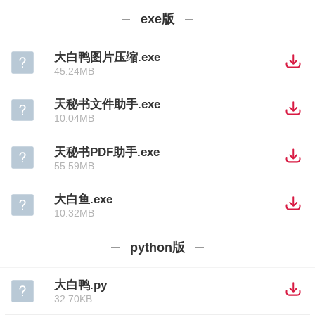
exe版
大白鸭图片压缩.exe
45.24MB
天秘书文件助手.exe
10.04MB
天秘书PDF助手.exe
55.59MB
大白鱼.exe
10.32MB
python版
大白鸭.py
32.70KB