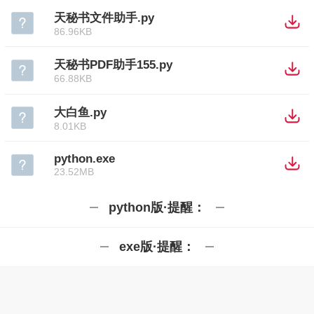
天秘书文件助手.py
86.96KB
天秘书PDF助手155.py
66.88KB
大白鱼.py
8.01KB
python.exe
23.52MB
python版·提醒：
exe版·提醒：